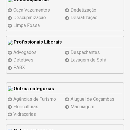
Caça Vazamentos
Dedetização
Descupinização
Desratização
Limpa Fossa
Profissionais Liberais
Advogados
Despachantes
Detetives
Lavagem de Sofá
PABX
Outras categorias
Agências de Turismo
Aluguel de Caçambas
Floriculturas
Maquiagem
Vidraçarias