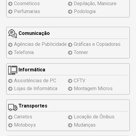
Cosméticos
Depilação, Manicure
Perfumarias
Podologia
Comunicação
Agências de Publicidade
Gráficas e Copiadoras
Telefonia
Tonner
Informática
Assistências
de PC
CFTV
Lojas de Informática
Montagem
Micros
Transportes
Carretos
Locação de Ônibus
Motoboys
Mudanças