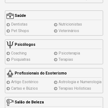
Saúde
Dentistas
Nutricionistas
Pet Shops
Veterinários
Psicólogos
Coaching
Psicoterapia
Psiquiatras
Terapias
Profissionais do Esoterismo
Artigo Esotérico
Astrologia e Numerologia
Cartas e Búzios
Terapias Holísticas
Salão de Beleza