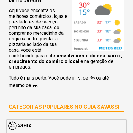
bairro Savassi
Aqui você encontra os
melhores comércios, lojas e
prestadores de serviço
pertinho da sua casa. Ao
comprar no mercadinho da
esquina ou frequentar a
pizzaria ao lado da sua
casa, você está
contribuindo para o
desenvolvimento do seu bairro ,
crescimento do comércio local
e na geração de
empregos.
Tudo é mais perto: Você pode ir 🚶‍, de 🚲 ou até
mesmo de 🚗.
CATEGORIAS POPULARES NO
GUIA SAVASSI
24Hrs