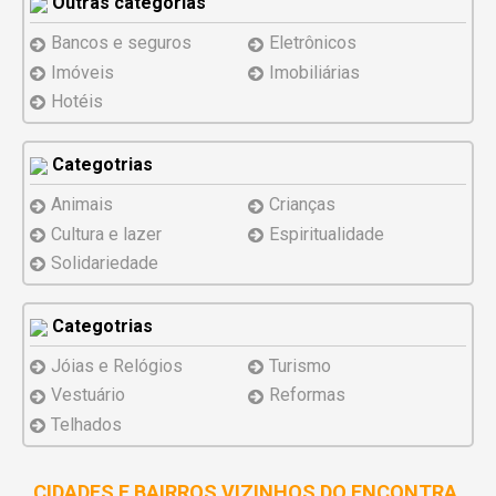
Outras categorias
Bancos e seguros
Eletrônicos
Imóveis
Imobiliárias
Hotéis
Categotrias
Animais
Crianças
Cultura e lazer
Espiritualidade
Solidariedade
Categotrias
Jóias e Relógios
Turismo
Vestuário
Reformas
Telhados
CIDADES E BAIRROS VIZINHOS DO ENCONTRA