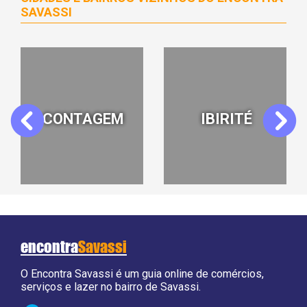
SAVASSI
BARREIRO BH
BELO
Previous
Next
HORIZONTE
encontra
Savassi
O Encontra Savassi é um guia online de comércios,
serviços e lazer no bairro de Savassi.