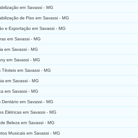
bilização em Savassi - MG
bilização de Piso em Savassi - MG
ão e Exportação em Savassi - MG
ras em Savassi - MG
ia em Savassi - MG
ny em Savassi - MG
s Têxteis em Savassi - MG
gia em Savassi - MG
ica em Savassi - MG
s Dentário em Savassi - MG
es Elétricas em Savassi - MG
s de Beleza em Savassi - MG
ntos Musicais em Savassi - MG