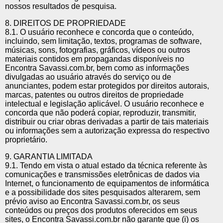
nossos resultados de pesquisa.
8. DIREITOS DE PROPRIEDADE
8.1. O usuário reconhece e concorda que o conteúdo,
incluindo, sem limitação, textos, programas de software,
músicas, sons, fotografias, gráficos, vídeos ou outros
materiais contidos em propagandas disponíveis no
Encontra Savassi.com.br, bem como as informações
divulgadas ao usuário através do serviço ou de
anunciantes, podem estar protegidos por direitos autorais,
marcas, patentes ou outros direitos de propriedade
intelectual e legislação aplicável. O usuário reconhece e
concorda que não poderá copiar, reproduzir, transmitir,
distribuir ou criar obras derivadas a partir de tais materiais
ou informações sem a autorização expressa do respectivo
proprietário.
9. GARANTIA LIMITADA
9.1. Tendo em vista o atual estado da técnica referente às
comunicações e transmissões eletrônicas de dados via
Internet, o funcionamento de equipamentos de informática
e a possibilidade dos sites pesquisados alterarem, sem
prévio aviso ao Encontra Savassi.com.br, os seus
conteúdos ou preços dos produtos oferecidos em seus
sites, o Encontra Savassi.com.br não garante que (i) os