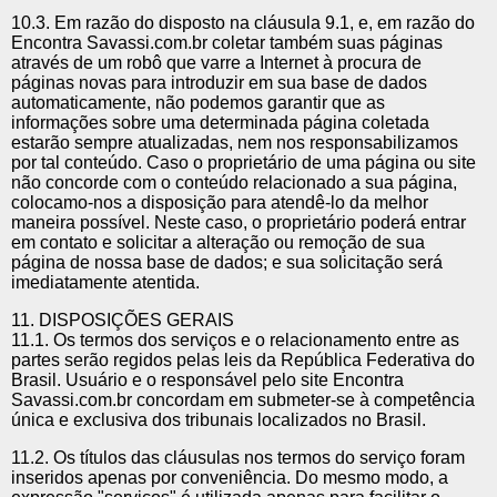
10.3. Em razão do disposto na cláusula 9.1, e, em razão do
Encontra Savassi.com.br coletar também suas páginas
através de um robô que varre a Internet à procura de
páginas novas para introduzir em sua base de dados
automaticamente, não podemos garantir que as
informações sobre uma determinada página coletada
estarão sempre atualizadas, nem nos responsabilizamos
por tal conteúdo. Caso o proprietário de uma página ou site
não concorde com o conteúdo relacionado a sua página,
colocamo-nos a disposição para atendê-lo da melhor
maneira possível. Neste caso, o proprietário poderá entrar
em contato e solicitar a alteração ou remoção de sua
página de nossa base de dados; e sua solicitação será
imediatamente atentida.
11. DISPOSIÇÕES GERAIS
11.1. Os termos dos serviços e o relacionamento entre as
partes serão regidos pelas leis da República Federativa do
Brasil. Usuário e o responsável pelo site Encontra
Savassi.com.br concordam em submeter-se à competência
única e exclusiva dos tribunais localizados no Brasil.
11.2. Os títulos das cláusulas nos termos do serviço foram
inseridos apenas por conveniência. Do mesmo modo, a