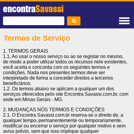
encontra
Savassi
Termos de Serviço
1. TERMOS GERAIS
1.1. Ao usar o nosso serviço ou ao se registar no mesmo,
de modo a poder utilizar todos os recursos nele existentes,
você aceita e concorda com os seguintes termos e
condições. Nada nos presentes termos deve ser
interpretado de forma a conceder direitos a terceiros
beneficiários.
1.2. Os termos abaixo se aplicam a qualquer um dos
serviços oferecidos pelo site Encontra Savassi.com.br, com
sede em Minas Gerais - MG.
2. MUDANÇAS NOS TERMOS E CONDIÇÕES
2.1. O Encontra Savassi.com.br reserva-se o direito de, a
qualquer tempo, permanentemente ou temporariamente,
modificar ou encerrar o serviço por qualquer motivo e sem
aviso prévio, sem que isso implique qualquer