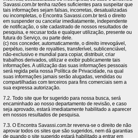
Savassi.com.br tenha razões suficientes para suspeitar que
tais informações sejam falsas, incorretas, desatualizadas
ou incompletas, o Encontra Savassi.com.br terá o direito
em suspender ou cancelar imediatamente, independente
de notificação, o site cadastrado de nossos resultados de
pesquisa, e recusar toda e qualquer utilização, presente ou
futura do Serviço, ou parte dele.
(c) nos conceder, automaticamente, o direito irrevogável,
perpétuo, isento de royalties, transferível, sublicenciável,
não-exclusivo e mundial para copiar, distribuir, criar
trabalhos derivados, utilizar e exibir publicamente tais
informações. A utilização das suas informações pessoais
será regida pela nossa Política de Privacidade, na qual
suas informações jamais serão alugadas, vendidas ou
compartilhadas com terceiros para fins comerciais sem a
sua expressa autorização.
7.2. Todo site que for sugerido para nossa busca, será
encaminhado ao nosso departamento de revisão, e caso
seja aprovado, estará imediatamente habilitado a aparecer
em nossos resultados de pesquisa.
7.3. O Encontra Savassi.com.br reverva-se o direito de não
aprovar todos os sites que são sugeridos, nem dá garantias
de quando o site sugerido estará habilitado a entrar em