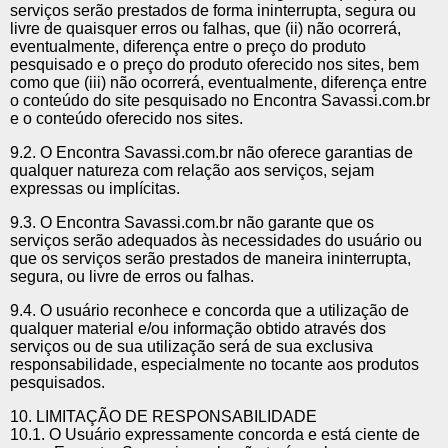
serviços serão prestados de forma ininterrupta, segura ou
livre de quaisquer erros ou falhas, que (ii) não ocorrerá,
eventualmente, diferença entre o preço do produto
pesquisado e o preço do produto oferecido nos sites, bem
como que (iii) não ocorrerá, eventualmente, diferença entre
o conteúdo do site pesquisado no Encontra Savassi.com.br
e o conteúdo oferecido nos sites.
9.2. O Encontra Savassi.com.br não oferece garantias de
qualquer natureza com relação aos serviços, sejam
expressas ou implícitas.
9.3. O Encontra Savassi.com.br não garante que os
serviços serão adequados às necessidades do usuário ou
que os serviços serão prestados de maneira ininterrupta,
segura, ou livre de erros ou falhas.
9.4. O usuário reconhece e concorda que a utilização de
qualquer material e/ou informação obtido através dos
serviços ou de sua utilização será de sua exclusiva
responsabilidade, especialmente no tocante aos produtos
pesquisados.
10. LIMITAÇÃO DE RESPONSABILIDADE
10.1. O Usuário expressamente concorda e está ciente de