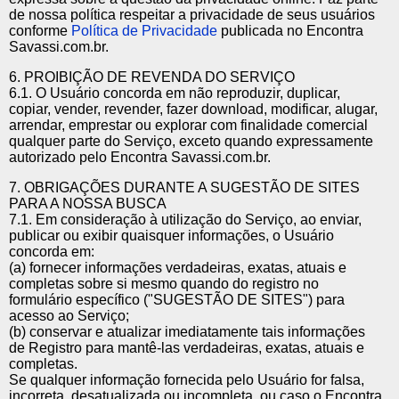
de nossa política respeitar a privacidade de seus usuários
conforme
Política de Privacidade
publicada no Encontra
Savassi.com.br.
6. PROIBIÇÃO DE REVENDA DO SERVIÇO
6.1. O Usuário concorda em não reproduzir, duplicar,
copiar, vender, revender, fazer download, modificar, alugar,
arrendar, emprestar ou explorar com finalidade comercial
qualquer parte do Serviço, exceto quando expressamente
autorizado pelo Encontra Savassi.com.br.
7. OBRIGAÇÕES DURANTE A SUGESTÃO DE SITES
PARA A NOSSA BUSCA
7.1. Em consideração à utilização do Serviço, ao enviar,
publicar ou exibir quaisquer informações, o Usuário
concorda em:
(a) fornecer informações verdadeiras, exatas, atuais e
completas sobre si mesmo quando do registro no
formulário específico ("SUGESTÃO DE SITES") para
acesso ao Serviço;
(b) conservar e atualizar imediatamente tais informações
de Registro para mantê-las verdadeiras, exatas, atuais e
completas.
Se qualquer informação fornecida pelo Usuário for falsa,
incorreta, desatualizada ou incompleta, ou caso o Encontra