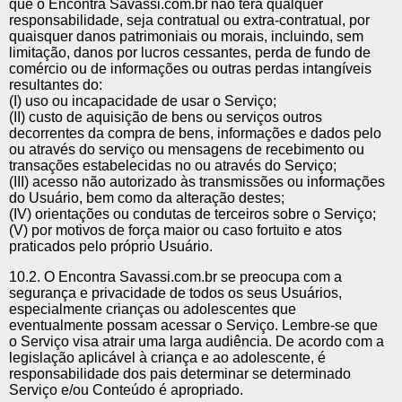
que o Encontra Savassi.com.br não terá qualquer
responsabilidade, seja contratual ou extra-contratual, por
quaisquer danos patrimoniais ou morais, incluindo, sem
limitação, danos por lucros cessantes, perda de fundo de
comércio ou de informações ou outras perdas intangíveis
resultantes do:
(I) uso ou incapacidade de usar o Serviço;
(II) custo de aquisição de bens ou serviços outros
decorrentes da compra de bens, informações e dados pelo
ou através do serviço ou mensagens de recebimento ou
transações estabelecidas no ou através do Serviço;
(III) acesso não autorizado às transmissões ou informações
do Usuário, bem como da alteração destes;
(IV) orientações ou condutas de terceiros sobre o Serviço;
(V) por motivos de força maior ou caso fortuito e atos
praticados pelo próprio Usuário.
10.2. O Encontra Savassi.com.br se preocupa com a
segurança e privacidade de todos os seus Usuários,
especialmente crianças ou adolescentes que
eventualmente possam acessar o Serviço. Lembre-se que
o Serviço visa atrair uma larga audiência. De acordo com a
legislação aplicável à criança e ao adolescente, é
responsabilidade dos pais determinar se determinado
Serviço e/ou Conteúdo é apropriado.