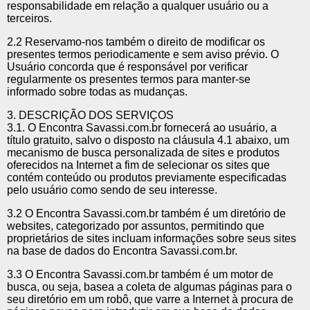
responsabilidade em relação a qualquer usuário ou a
terceiros.
2.2 Reservamo-nos também o direito de modificar os
presentes termos periodicamente e sem aviso prévio. O
Usuário concorda que é responsável por verificar
regularmente os presentes termos para manter-se
informado sobre todas as mudanças.
3. DESCRIÇÃO DOS SERVIÇOS
3.1. O Encontra Savassi.com.br fornecerá ao usuário, a
título gratuito, salvo o disposto na cláusula 4.1 abaixo, um
mecanismo de busca personalizada de sites e produtos
oferecidos na Internet a fim de selecionar os sites que
contém conteúdo ou produtos previamente especificadas
pelo usuário como sendo de seu interesse.
3.2 O Encontra Savassi.com.br também é um diretório de
websites, categorizado por assuntos, permitindo que
proprietários de sites incluam informações sobre seus sites
na base de dados do Encontra Savassi.com.br.
3.3 O Encontra Savassi.com.br também é um motor de
busca, ou seja, basea a coleta de algumas páginas para o
seu diretório em um robô, que varre a Internet à procura de