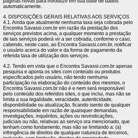
páginas novas para introduzir em sua base de dados
automaticamente.
4. DISPOSIÇÕES GERAIS RELATIVAS AOS SERVIÇOS
4.1. Ainda que atualmente nenhuma taxa seja cobrada pelo
Encontra Savassi.com.br em razão da prestação dos
serviços previstos acima, a qualquer momento a prestação
de tais serviços poderá vir a ser cobrada, conforme o caso,
cabendo, neste caso, ao Encontra Savassi.com.br, notificar
o usuário acerca do valor e da forma de pagamento da
referida taxa de utilização dos serviços.
4.2. Tendo em vista que o Encontra Savassi.com.br apenas
pesquisa e aponta os sites com conteúdo ou produtos
especificados pelo usuário, não tendo nenhuma
participação na elaboração do conteúdo dos mesmos, o
Encontra Savassi.com.br não é e nem será responsável
pelo conteúdo dos referidos sites, o que inclui, mas não se
limita a sua legalidade, veracidade, autenticidade,
disponibilidade ou atualização, ficando isento de qualquer
responsabilidade em razão de quaisquer demandas,
investigações, inquéritos, ações ou reivindicações,
judiciais ou não, relativas ao serviço ora mencionado, que
tenham como fundamento, mas não se limitando a: (a)
infringência de direitos de qualquer natureza de terceiros,