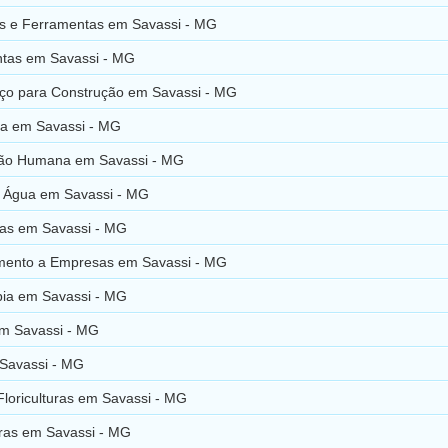
s e Ferramentas em Savassi - MG
tas em Savassi - MG
Aço para Construção em Savassi - MG
a em Savassi - MG
ação Humana em Savassi - MG
de Água em Savassi - MG
ras em Savassi - MG
mento a Empresas em Savassi - MG
apia em Savassi - MG
em Savassi - MG
 Savassi - MG
Floriculturas em Savassi - MG
uras em Savassi - MG