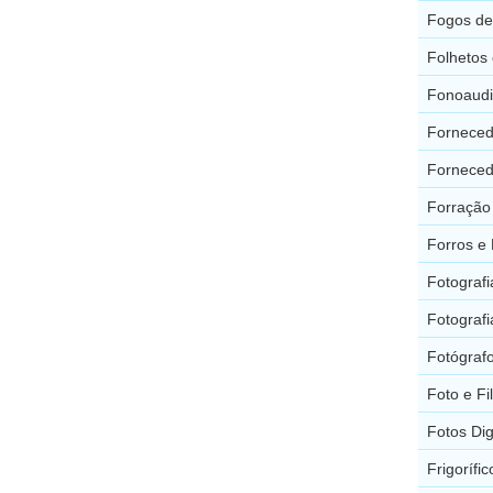
Fogos de 
Folhetos
Fonoaudi
Forneced
Forneced
Forração
Forros e 
Fotograf
Fotograf
Fotógraf
Foto e F
Fotos Dig
Frigorífi