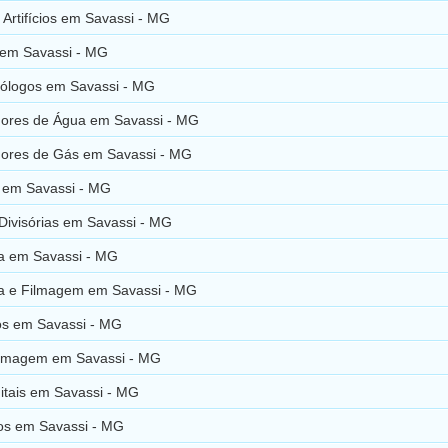
Artifícios em Savassi - MG
 em Savassi - MG
ólogos em Savassi - MG
ores de Água em Savassi - MG
ores de Gás em Savassi - MG
 em Savassi - MG
Divisórias em Savassi - MG
ia em Savassi - MG
ia e Filmagem em Savassi - MG
os em Savassi - MG
ilmagem em Savassi - MG
itais em Savassi - MG
cos em Savassi - MG