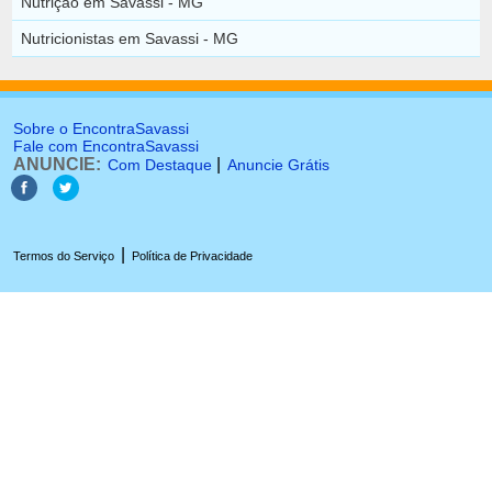
Nutrição em Savassi - MG
Nutricionistas em Savassi - MG
Sobre o EncontraSavassi
Fale com EncontraSavassi
ANUNCIE:
|
Com Destaque
Anuncie Grátis
|
Termos do Serviço
Política de Privacidade