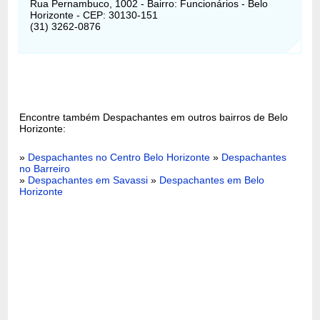
Rua Pernambuco, 1002 - Bairro: Funcionários - Belo
Horizonte - CEP: 30130-151
(31) 3262-0876
Encontre também Despachantes em outros bairros de Belo
Horizonte:
»
Despachantes no Centro Belo Horizonte
»
Despachantes
no Barreiro
»
Despachantes em Savassi
»
Despachantes em Belo
Horizonte