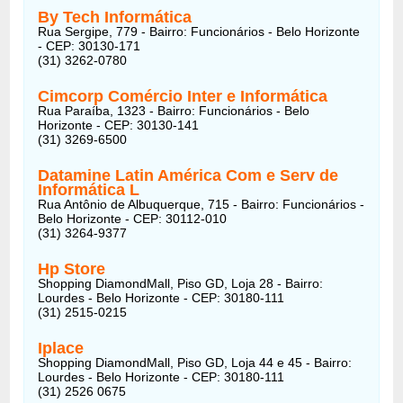
By Tech Informática
Rua Sergipe, 779 - Bairro: Funcionários - Belo Horizonte
- CEP: 30130-171
(31) 3262-0780
Cimcorp Comércio Inter e Informática
Rua Paraíba, 1323 - Bairro: Funcionários - Belo
Horizonte - CEP: 30130-141
(31) 3269-6500
Datamine Latin América Com e Serv de
Informática L
Rua Antônio de Albuquerque, 715 - Bairro: Funcionários -
Belo Horizonte - CEP: 30112-010
(31) 3264-9377
Hp Store
Shopping DiamondMall, Piso GD, Loja 28 - Bairro:
Lourdes - Belo Horizonte - CEP: 30180-111
(31) 2515-0215
Iplace
Shopping DiamondMall, Piso GD, Loja 44 e 45 - Bairro:
Lourdes - Belo Horizonte - CEP: 30180-111
(31) 2526 0675