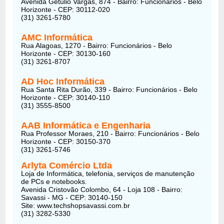
Avenida Getúlio Vargas, 874 - Bairro: Funcionários - Belo
Horizonte - CEP: 30112-020
(31) 3261-5780
AMC Informática
Rua Alagoas, 1270 - Bairro: Funcionários - Belo
Horizonte - CEP: 30130-160
(31) 3261-8707
AD Hoc Informática
Rua Santa Rita Durão, 339 - Bairro: Funcionários - Belo
Horizonte - CEP: 30140-110
(31) 3555-8500
AAB Informática e Engenharia
Rua Professor Moraes, 210 - Bairro: Funcionários - Belo
Horizonte - CEP: 30150-370
(31) 3261-5746
Arlyta Comércio Ltda
Loja de Informática, telefonia, serviços de manutenção
de PCs e notebooks.
Avenida Cristovão Colombo, 64 - Loja 108 - Bairro:
Savassi - MG - CEP: 30140-150
Site: www.techshopsavassi.com.br
(31) 3282-5330