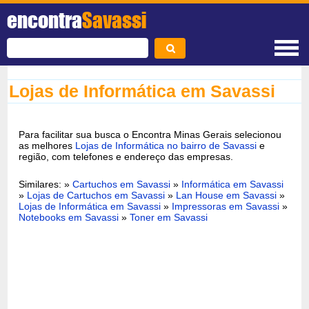
encontra
Savassi
Lojas de Informática em Savassi
Para facilitar sua busca o Encontra Minas Gerais selecionou
as melhores
Lojas de Informática no bairro de Savassi
e
região, com telefones e endereço das empresas.
Similares: »
Cartuchos em Savassi
»
Informática em Savassi
»
Lojas de Cartuchos em Savassi
»
Lan House em Savassi
»
Lojas de Informática em Savassi
»
Impressoras em Savassi
»
Notebooks em Savassi
»
Toner em Savassi