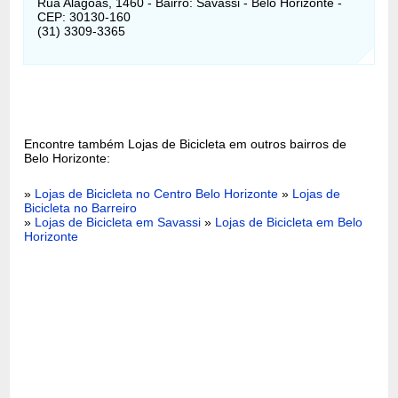
Rua Alagoas, 1460 - Bairro: Savassi - Belo Horizonte -
CEP: 30130-160
(31) 3309-3365
Encontre também Lojas de Bicicleta em outros bairros de
Belo Horizonte:
»
Lojas de Bicicleta no Centro Belo Horizonte
»
Lojas de
Bicicleta no Barreiro
»
Lojas de Bicicleta em Savassi
»
Lojas de Bicicleta em Belo
Horizonte